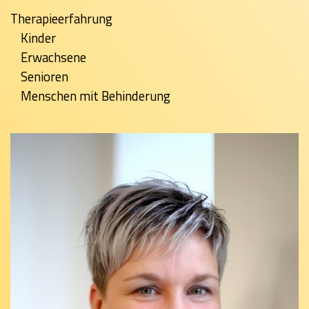
Therapieerfahrung
Kinder
Erwachsene
Senioren
Menschen mit Behinderung